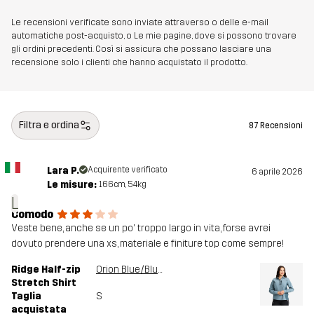
Le recensioni verificate sono inviate attraverso o delle e-mail
automatiche post-acquisto, o Le mie pagine, dove si possono trovare
gli ordini precedenti. Così si assicura che possano lasciare una
recensione solo i clienti che hanno acquistato il prodotto.
Filtra e ordina
87 Recensioni
Lara P.
Acquirente verificato
6 aprile 2026
Le misure:
166cm, 54kg
L
Comodo
Veste bene, anche se un po' troppo largo in vita, forse avrei
dovuto prendere una xs, materiale e finiture top come sempre!
Ridge Half-zip
Orion Blue/Blue Mirage
Stretch Shirt
Taglia
S
acquistata