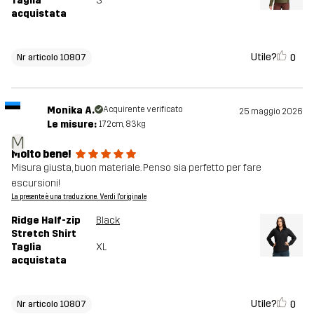
Taglia
S
acquistata
Utile?
0
Nr articolo 10807
Monika A.
Acquirente verificato
25 maggio 2026
Le misure:
172cm, 83kg
M
Molto bene!
Misura giusta, buon materiale. Penso sia perfetto per fare
escursioni!
La presente è una traduzione. Verdi l'originale
Ridge Half-zip
Black
Stretch Shirt
Taglia
XL
acquistata
Utile?
0
Nr articolo 10807