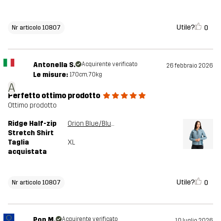
Utile?
0
Nr articolo 10807
Antonella S.
Acquirente verificato
26 febbraio 2026
Le misure:
170cm, 70kg
A
Perfetto ottimo prodotto
Ottimo prodotto
Ridge Half-zip
Orion Blue/Blue Mirage
Stretch Shirt
Taglia
XL
acquistata
Utile?
0
Nr articolo 10807
Pop M.
Acquirente verificato
10 luglio 2026