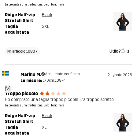
La presente è una traduzione. Verdi l'originale
Ridge Half-zip
Black
Stretch Shirt
Taglia
2XL
acquistata
Utile?
0
Nr articolo 10807
Marina M.
Acquirente verificato
2 agosto 2026
Le misure:
176cm, 108kg
M
Troppo piccolo
Ho comprato una taglia troppo piccola. Era troppo stretto.
La presente è una traduzione. Verdi l'originale
Ridge Half-zip
Black
Stretch Shirt
Taglia
XL
acquistata