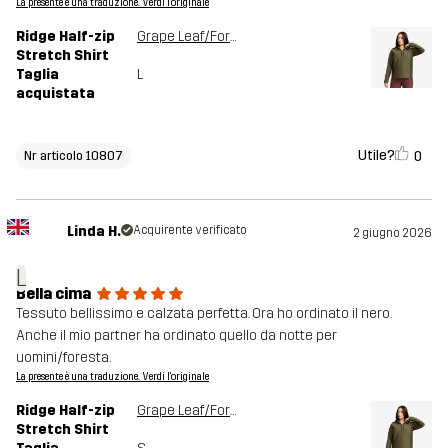
La presente è una traduzione. Verdi l'originale
Ridge Half-zip
Grape Leaf/Forest Night
Stretch Shirt
Taglia
L
acquistata
Utile?
0
Nr articolo 10807
Linda H.
Acquirente verificato
2 giugno 2026
L
Bella cima
Tessuto bellissimo e calzata perfetta. Ora ho ordinato il nero.
Anche il mio partner ha ordinato quello da notte per
uomini/foresta.
La presente è una traduzione. Verdi l'originale
Ridge Half-zip
Grape Leaf/Forest Night
Stretch Shirt