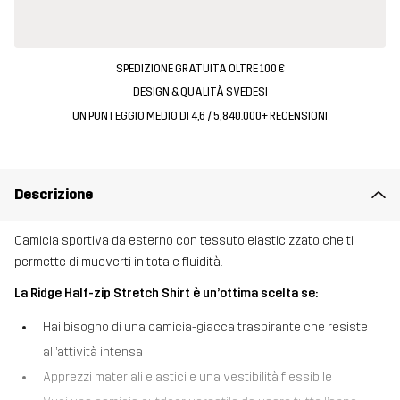
SPEDIZIONE GRATUITA OLTRE 100 €
DESIGN & QUALITÀ SVEDESI
UN PUNTEGGIO MEDIO DI 4,6 / 5, 840.000+ RECENSIONI
Descrizione
Camicia sportiva da esterno con tessuto elasticizzato che ti
permette di muoverti in totale fluidità.
La Ridge Half-zip Stretch Shirt è un’ottima scelta se:
Hai bisogno di una camicia-giacca traspirante che resiste
all’attività intensa
Apprezzi materiali elastici e una vestibilità flessibile