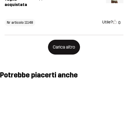
acquistata
Utile?
0
Nr articolo 11148
Carica altro
Potrebbe piacerti anche