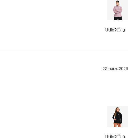
Utile?
0
22 marzo 2026
Utile?
0