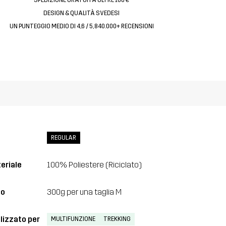
DESIGN & QUALITÀ SVEDESI
UN PUNTEGGIO MEDIO DI 4,6 / 5, 840.000+ RECENSIONI
REGULAR
eriale
100% Poliestere (Riciclato)
so
300g per una taglia M
lizzato per
MULTIFUNZIONE
TREKKING