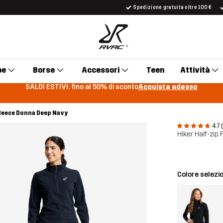
Spedizione gratuita oltre 100 €
pe
Borse
Accessori
Teen
Attività
SALDI ESTIVI: fino al 50% di sconto
Acquista adesso
Fleece Donna Deep Navy
4.7 
Hiker Half-zip
Colore selezi