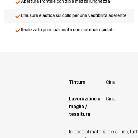
Apertura frontale con zip a mezza lunghezza
Chiusura elastica sul collo per una vestibilità aderente
Realizzato principalmente con materiali riciclati
Tintura
Cina
Lavorazione a
Cina
magila /
tessitura
In base al materiale e all'uso, tut