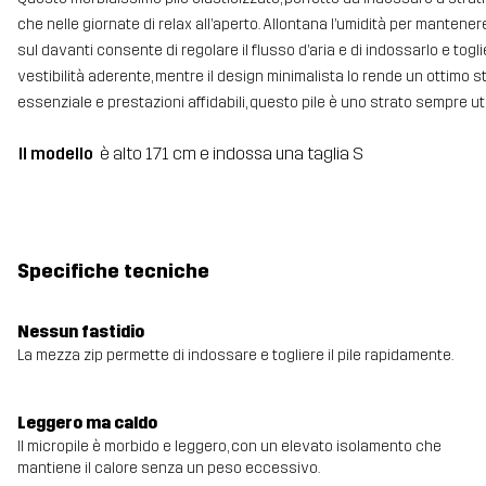
che nelle giornate di relax all’aperto. Allontana l’umidità per manten
sul davanti consente di regolare il flusso d’aria e di indossarlo e toglie
vestibilità aderente, mentre il design minimalista lo rende un ottimo 
essenziale e prestazioni affidabili, questo pile è uno strato sempre ut
Il modello
è alto 171 cm e indossa una taglia S
Specifiche tecniche
Nessun fastidio
La mezza zip permette di indossare e togliere il pile rapidamente.
Leggero ma caldo
Il micropile è morbido e leggero, con un elevato isolamento che
mantiene il calore senza un peso eccessivo.