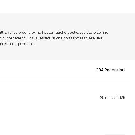
 attraverso o delle e-mail automatiche post-acquisto, o Le mie
dini precedenti. Così si assicura che possano lasciare una
uistato il prodotto.
384 Recensioni
25 marzo 2026