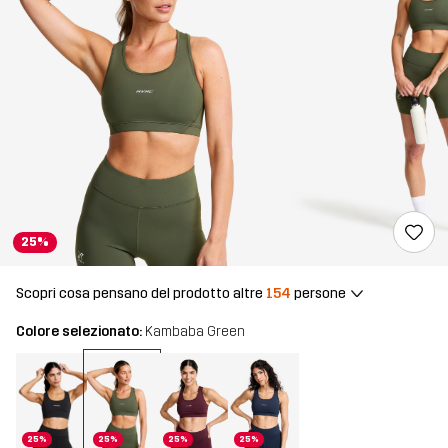
25%
Scopri cosa pensano del prodotto altre
154
persone
Colore selezionato:
Kambaba Green
25%
25%
25%
25%