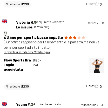
Utile?
0
Nr articolo 11230
Victoria H.
Acquirente verificato
1 marzo 2026
Le misure:
152cm, 74kg
V
Ottimo per sport a basso impatto
È un ottimo reggiseno per l'allenamento o la palestra, ma non va
bene per sport ad alto impatto.
La presente è una traduzione. Verdi l'originale
Flow Sports Bra
Black
Taglia
2XL
acquistata
Utile?
0
Nr articolo 11230
Young Y.
Acquirente verificato
28 febbraio 2026