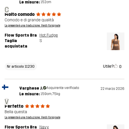
Le misure:
152cm
C
Molto comodo
Comodo e di grande qualità
La presente è una traduzione. Verdi l'originale
Flow Sports Bra
Hot Fudge
Taglia
S
acquistata
Utile?
0
Nr articolo 11230
Varghese J.
Acquirente verificato
22 marzo 2026
Le misure:
159cm, 75kg
V
Perfetto
Bella questa
La presente è una traduzione. Verdi l'originale
Flow Sports Bra
Navy