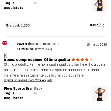
Taglia
M
acquistata
Utile?
0
Nr articolo 11230
Kaci S.
Acquirente verificato
18 marzo 2026
Le misure:
152cm, 66kg
K
Buona compressione. Ottima qualità
Ottimo prodotto. Per me ho le spalle piuttosto larghe e l'ho trovata
un po' troppo stretta intorno alle spalline superiori. Ma ti tiene
insieme e fa esattamente quello che dovrebbe fare
La presente è una traduzione. Verdi l'originale
Flow Sports Bra
Black
Taglia
M
acquistata