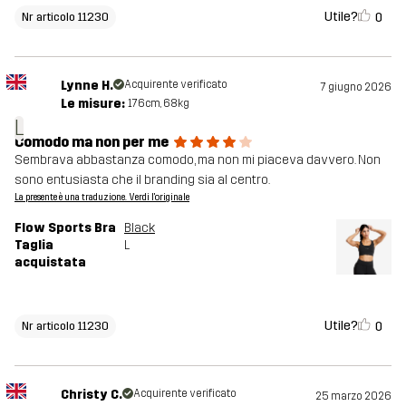
Utile?
0
Nr articolo 11230
Lynne H.
Acquirente verificato
7 giugno 2026
Le misure:
176cm, 68kg
L
Comodo ma non per me
Sembrava abbastanza comodo, ma non mi piaceva davvero. Non
sono entusiasta che il branding sia al centro.
La presente è una traduzione. Verdi l'originale
Flow Sports Bra
Black
Taglia
L
acquistata
Utile?
0
Nr articolo 11230
Christy C.
Acquirente verificato
25 marzo 2026