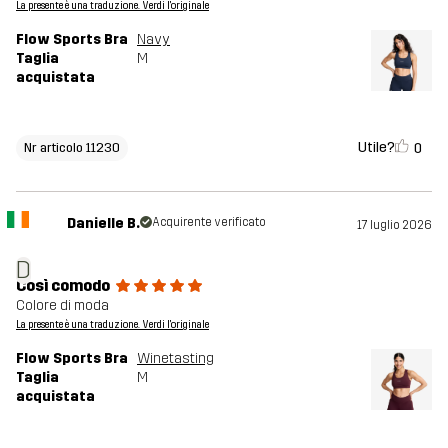
La presente è una traduzione. Verdi l'originale
Flow Sports Bra
Navy
Taglia
M
acquistata
Utile?
0
Nr articolo 11230
Danielle B.
Acquirente verificato
17 luglio 2026
D
Così comodo
Colore di moda
La presente è una traduzione. Verdi l'originale
Flow Sports Bra
Winetasting
Taglia
M
acquistata