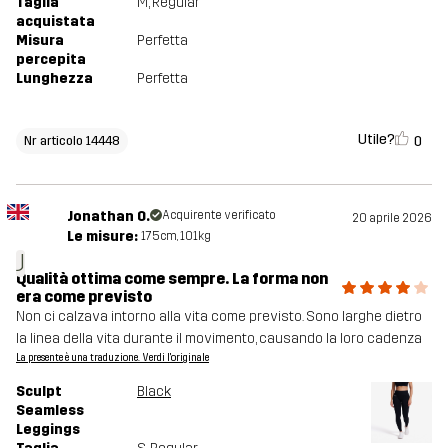
Taglia
M
, Regular
acquistata
Misura
Perfetta
percepita
Lunghezza
Perfetta
Utile?
0
Nr articolo 14448
Jonathan O.
Acquirente verificato
20 aprile 2026
Le misure:
175cm, 101kg
J
Qualità ottima come sempre. La forma non
era come previsto
Non ci calzava intorno alla vita come previsto. Sono larghe dietro
la linea della vita durante il movimento, causando la loro cadenza
La presente è una traduzione. Verdi l'originale
Sculpt
Black
Seamless
Leggings