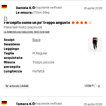
Daniela K.
Acquirente verificato
16 aprile 2026
Le misure:
170cm, 66kg
D
Percepito come un po' troppo angusto
Materiale molto piacevole
La presente è una traduzione. Verdi l'originale
Sculpt
Black
Seamless
Leggings
Taglia
M
, Regular
acquistata
Misura
Troppo piccola
percepita
Lunghezza
Perfetta
Utile?
0
Nr articolo 14448
Tamara K.
Acquirente verificato
16 aprile 2026