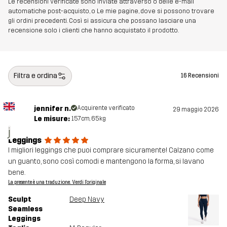
Le recensioni verificate sono inviate attraverso o delle e-mail
automatiche post-acquisto, o Le mie pagine, dove si possono trovare
gli ordini precedenti. Così si assicura che possano lasciare una
recensione solo i clienti che hanno acquistato il prodotto.
Filtra e ordina
16 Recensioni
jennifer n.
Acquirente verificato
29 maggio 2026
Le misure:
157cm, 65kg
j
Leggings
I migliori leggings che puoi comprare sicuramente! Calzano come
un guanto, sono così comodi e mantengono la forma, si lavano
bene.
La presente è una traduzione. Verdi l'originale
Sculpt
Deep Navy
Seamless
Leggings