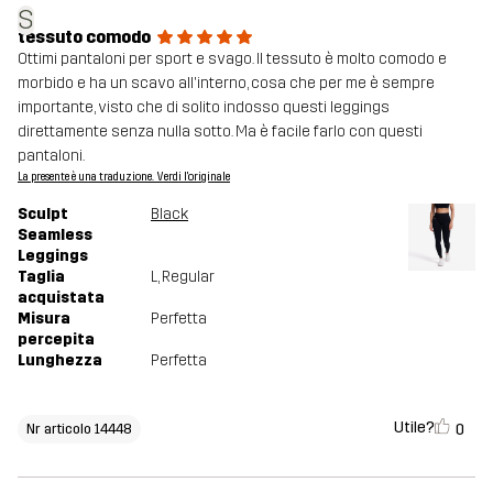
S
tessuto comodo
Ottimi pantaloni per sport e svago. Il tessuto è molto comodo e
morbido e ha un scavo all'interno, cosa che per me è sempre
importante, visto che di solito indosso questi leggings
direttamente senza nulla sotto. Ma è facile farlo con questi
pantaloni.
La presente è una traduzione. Verdi l'originale
Sculpt
Black
Seamless
Leggings
Taglia
L
, Regular
acquistata
Misura
Perfetta
percepita
Lunghezza
Perfetta
Utile?
0
Nr articolo 14448