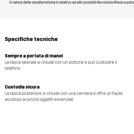
Il valore delle caratteristiche è relativo ad altri prodotti RevolutionRace e pot
Specifiche tecniche
Sempre a portata di mano!
La tasca laterale si chiude con un bottone e può custodire il
telefono.
Custodia sicura
La tasca posteriore si chiude con una cerniera e offre un facile
accesso ai piccoli oggetti essenziali.