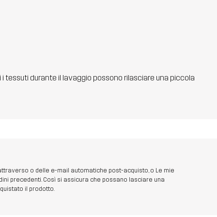
ti i tessuti durante il lavaggio possono rilasciare una piccola
 attraverso o delle e-mail automatiche post-acquisto, o Le mie
dini precedenti. Così si assicura che possano lasciare una
uistato il prodotto.