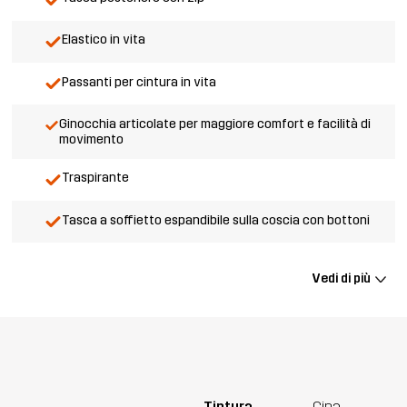
Elastico in vita
Passanti per cintura in vita
Ginocchia articolate per maggiore comfort e facilità di
movimento
Traspirante
Tasca a soffietto espandibile sulla coscia con bottoni
Vedi di più
Tintura
Cina