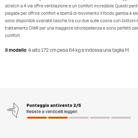
stretch a 4 vie offre ventilazione e un comfort incredibile. Questi pant
piegate per offrire comfort e libertà di movimento. Il fondo gamba è ela
sono disponibili svariate tasche, tra cui due sulle cosce con bottoni
trattamento DWR per una maggiore idrorepellenza e sono perfetti per 
comfort.
Il modello
è alto 172 cm pesa 64 kg e indossa una taglia M.
Punteggio antivento
2/5
Resiste a venticelli leggeri