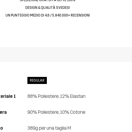
DESIGN & QUALITÀ SVEDESI
UN PUNTEGGIO MEDIO DI 4,6 / 5, 840.000+ RECENSIONI
REGULAR
eriale 1
88% Poliestere, 12% Elastan
era
90% Poliestere, 10% Cotone
so
389g per una taglia M