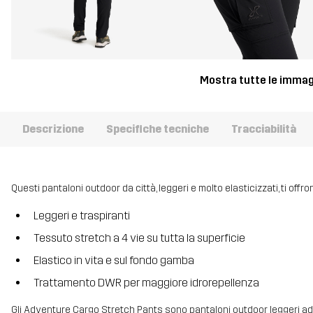
Mostra tutte le immag
Descrizione
Specifiche tecniche
Tracciabilità
Questi pantaloni outdoor da città, leggeri e molto elasticizzati, ti off
Leggeri e traspiranti
Tessuto stretch a 4 vie su tutta la superficie
Elastico in vita e sul fondo gamba
Trattamento DWR per maggiore idrorepellenza
Gli Adventure Cargo Stretch Pants sono pantaloni outdoor leggeri ad as