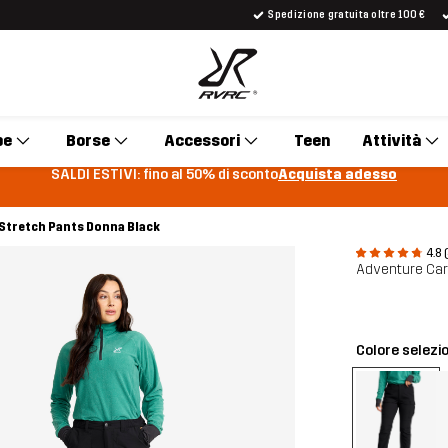
Spedizione gratuita oltre 100 €
pe
Borse
Accessori
Teen
Attività
SALDI ESTIVI: fino al 50% di sconto
Acquista adesso
Stretch Pants Donna Black
4.8 
Adventure Car
Colore selezi