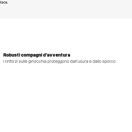
diaca.
Robusti compagni d'avventura
I rinforzi sulle ginocchia proteggono dall'usura e dallo sporco.