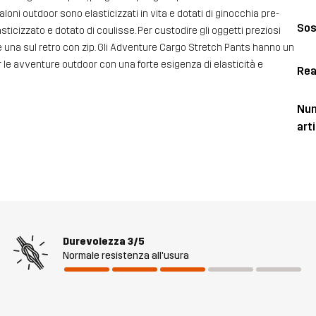
aloni outdoor sono elasticizzati in vita e dotati di ginocchia pre-
Sos
sticizzato e dotato di coulisse. Per custodire gli oggetti preziosi
 e una sul retro con zip. Gli Adventure Cargo Stretch Pants hanno un
le avventure outdoor con una forte esigenza di elasticità e
Rea
Num
art
Durevolezza
3/5
Normale resistenza all'usura