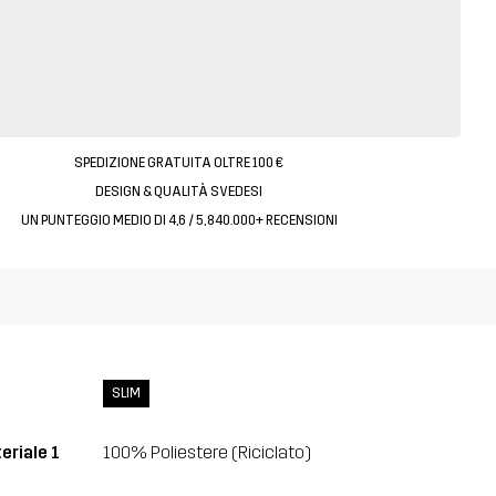
SPEDIZIONE GRATUITA OLTRE 100 €
DESIGN & QUALITÀ SVEDESI
UN PUNTEGGIO MEDIO DI 4,6 / 5, 840.000+ RECENSIONI
SLIM
eriale 1
100% Poliestere (Riciclato)