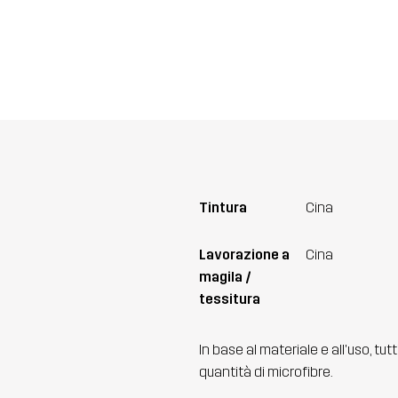
Tintura
Cina
Lavorazione a
Cina
magila /
tessitura
In base al materiale e all'uso, tut
quantità di microfibre.