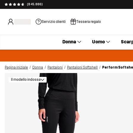
(845.886)
Servizio clienti
Tessera regalo
Donna
Uomo
Scar
Pagina iniziale
Donna
Pantaloni
Pantaloni Softshell
Perform Softshel
Il modello indossa