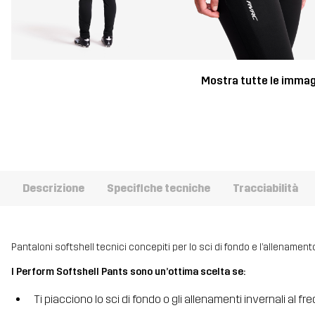
Mostra tutte le immag
Descrizione
Specifiche tecniche
Tracciabilità
Pantaloni softshell tecnici concepiti per lo sci di fondo e l’allenamento
I Perform Softshell Pants sono un’ottima scelta se:
Ti piacciono lo sci di fondo o gli allenamenti invernali al fr