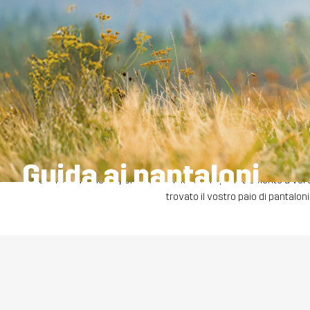
Anche se siete abituati a orientarvi nella natura selvaggia, la scelta
Guida ai pantaloni
a trovare i pantaloni sportivi che si adattano perfettamente a voi e
trovato il vostro paio di pantaloni