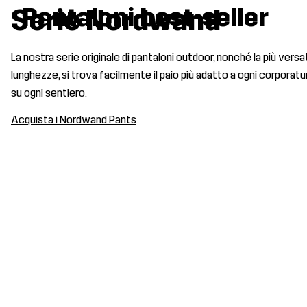
Pantaloni best-seller
Serie Nordwand
La nostra serie originale di pantaloni outdoor, nonché la più versa
lunghezze, si trova facilmente il paio più adatto a ogni corpora
su ogni sentiero.
Acquista i Nordwand Pants