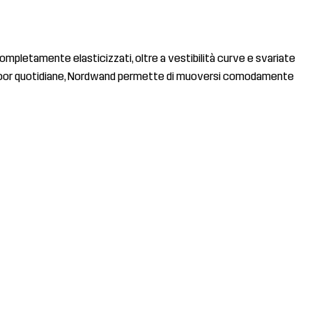
i completamente elasticizzati, oltre a vestibilità curve e svariate
tà outdoor quotidiane, Nordwand permette di muoversi comodamente