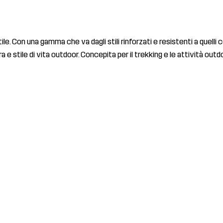
tile. Con una gamma che va dagli stili rinforzati e resistenti a quell
tura e stile di vita outdoor. Concepita per il trekking e le attivi