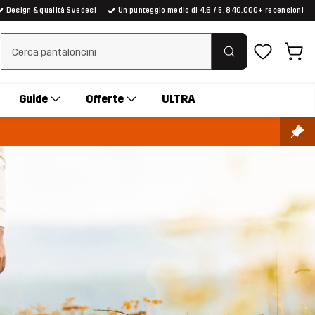
Design & qualità Svedesi
Un punteggio medio di 4,6 / 5, 840.000+ recensioni
Cancella ricerca
Guide
Offerte
ULTRA