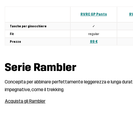
RVRC GP Pants
RV
✓
Tasche per ginocchiere
regular
Fit
89 €
Prezzo
Serie Rambler
Concepita per abbinare perfettamente leggerezza e lunga durata, la
impegnative, come il trekking.
Acquista gli Rambler