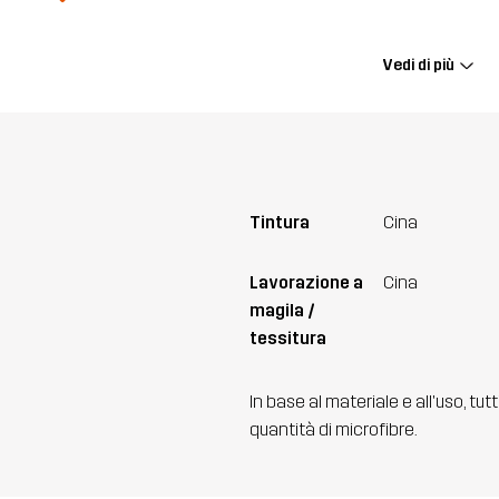
Vedi di più
Tintura
Cina
Lavorazione a
Cina
magila /
tessitura
In base al materiale e all'uso, tut
quantità di microfibre.