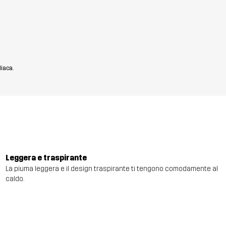
diaca.
Leggera e traspirante
La piuma leggera e il design traspirante ti tengono comodamente al
caldo.