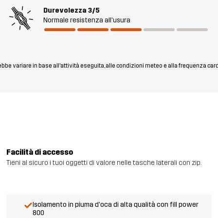
Durevolezza
3/5
Normale resistenza all'usura
rebbe variare in base all'attività eseguita, alle condizioni meteo e alla frequenza car
Facilità di accesso
Tieni al sicuro i tuoi oggetti di valore nelle tasche laterali con zip.
Isolamento in piuma d'oca di alta qualità con fill power
800