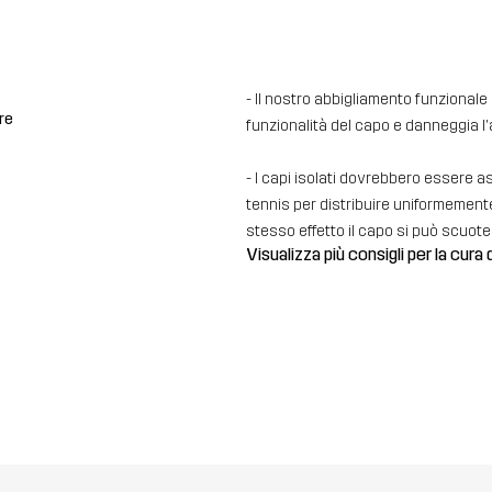
- Il nostro abbigliamento funzional
re
funzionalità del capo e danneggia l
- I capi isolati dovrebbero essere a
tennis per distribuire uniformemente
stesso effetto il capo si può scuot
Visualizza più consigli per la cura 