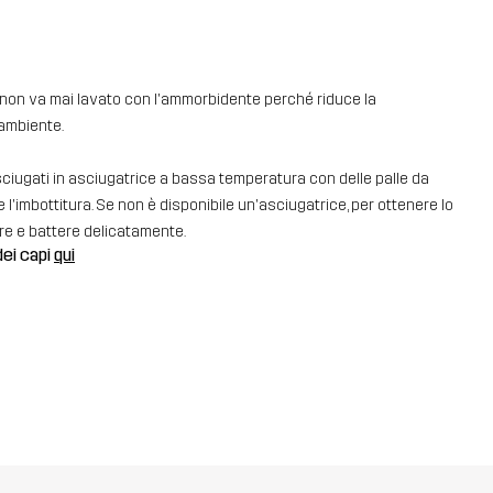
e non va mai lavato con l'ammorbidente perché riduce la
'ambiente.
sciugati in asciugatrice a bassa temperatura con delle palle da
 l'imbottitura. Se non è disponibile un'asciugatrice, per ottenere lo
ere e battere delicatamente.
dei capi
qui