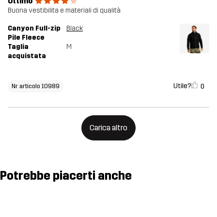
Ottimo
Buona vestibilita e materiali di qualità
Canyon Full-zip
Black
Pile Fleece
Taglia
M
acquistata
Utile?
0
Nr articolo 10989
Carica altro
Potrebbe piacerti anche