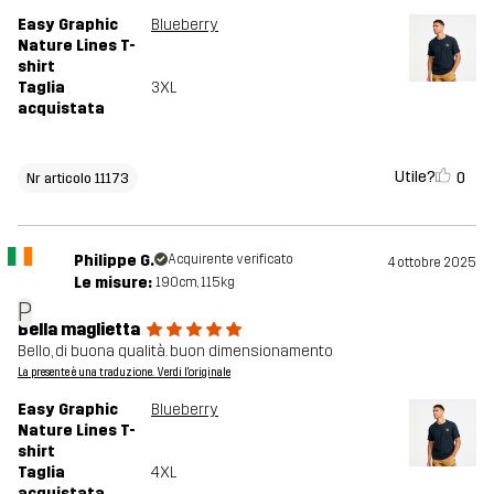
Easy Graphic
Blueberry
Nature Lines T-
shirt
Taglia
3XL
acquistata
Utile?
0
Nr articolo 11173
Philippe G.
Acquirente verificato
4 ottobre 2025
Le misure:
190cm, 115kg
P
Bella maglietta
Bello, di buona qualità. buon dimensionamento
La presente è una traduzione. Verdi l'originale
Easy Graphic
Blueberry
Nature Lines T-
shirt
Taglia
4XL
acquistata