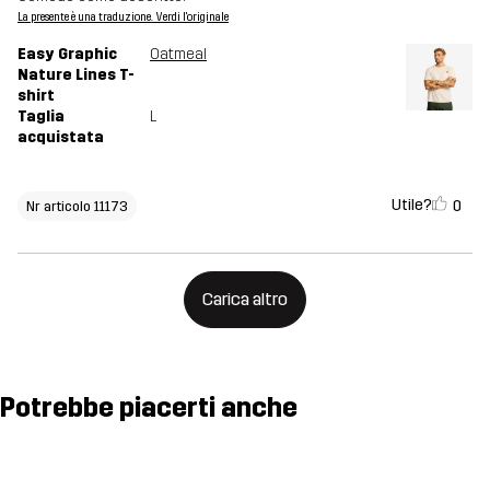
La presente è una traduzione. Verdi l'originale
Easy Graphic
Oatmeal
Nature Lines T-
shirt
Taglia
L
acquistata
Utile?
0
Nr articolo 11173
Carica altro
Potrebbe piacerti anche