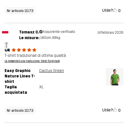
Utile?
0
Nr articolo 11173
Tomasz C.
Acquirente verificato
14 febbraio 2026
Le misure:
180cm, 98kg
T
Ok
T-shirt tradizionali di ottima qualità
La presente è una traduzione. Verdi l'originale
Easy Graphic
Cactus Green
Nature Lines T-
shirt
Taglia
XL
acquistata
Utile?
0
Nr articolo 11173