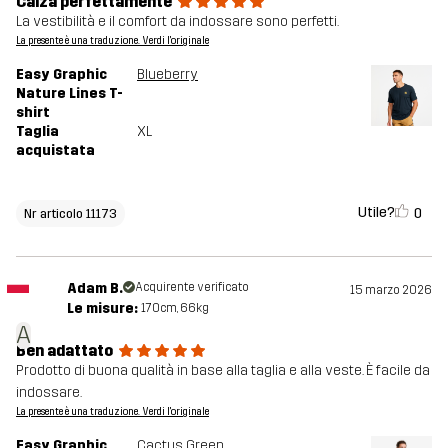
Calza perfettamente
La vestibilità e il comfort da indossare sono perfetti.
La presente è una traduzione. Verdi l'originale
Easy Graphic
Blueberry
Nature Lines T-
shirt
Taglia
XL
acquistata
Utile?
0
Nr articolo 11173
Adam B.
Acquirente verificato
15 marzo 2026
Le misure:
170cm, 66kg
A
Ben adattato
Prodotto di buona qualità in base alla taglia e alla veste. È facile da
indossare.
La presente è una traduzione. Verdi l'originale
Easy Graphic
Cactus Green