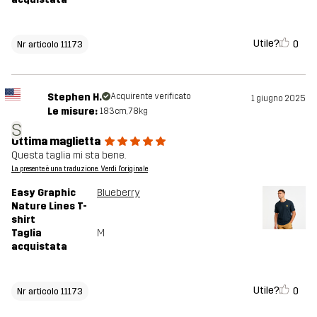
Utile?
0
Nr articolo 11173
Stephen H.
Acquirente verificato
1 giugno 2025
Le misure:
183cm, 78kg
S
Ottima maglietta
Questa taglia mi sta bene.
La presente è una traduzione. Verdi l'originale
Easy Graphic
Blueberry
Nature Lines T-
shirt
Taglia
M
acquistata
Utile?
0
Nr articolo 11173