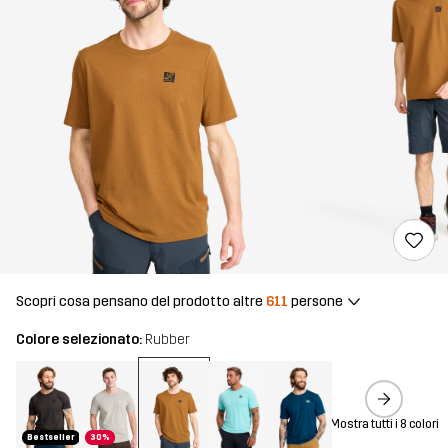
Scopri cosa pensano del prodotto altre
611
persone
Colore selezionato:
Rubber
Mostra tutti i 8 colori
Bestseller
30%