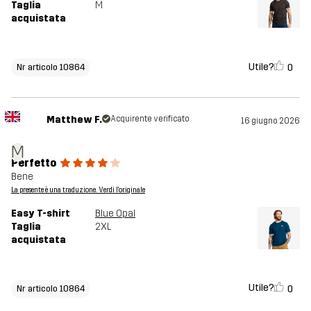
Taglia
M
acquistata
Utile?
0
Nr articolo 10864
Matthew F.
Acquirente verificato
16 giugno 2026
M
Perfetto
Bene
La presente è una traduzione. Verdi l'originale
Easy T-shirt
Blue Opal
Taglia
2XL
acquistata
Utile?
0
Nr articolo 10864