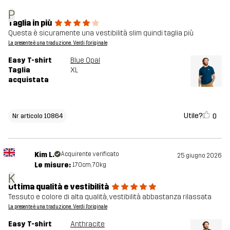
P
Taglia in più
Questa è sicuramente una vestibilità slim quindi taglia più
La presente è una traduzione. Verdi l'originale
Easy T-shirt
Blue Opal
Taglia
XL
acquistata
Utile?
0
Nr articolo 10864
Kim L.
Acquirente verificato
25 giugno 2026
Le misure:
170cm, 70kg
K
Ottima qualità e vestibilità
Tessuto e colore di alta qualità, vestibilità abbastanza rilassata
La presente è una traduzione. Verdi l'originale
Easy T-shirt
Anthracite