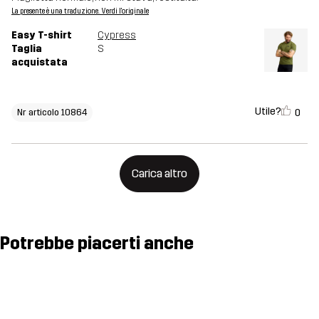
La presente è una traduzione. Verdi l'originale
Easy T-shirt
Cypress
Taglia
S
acquistata
Utile?
0
Nr articolo 10864
Carica altro
Potrebbe piacerti anche