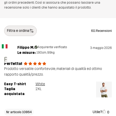
gli ordini precedenti. Così si assicura che possano lasciare una
recensione solo i clienti che hanno acquistato il prodotto.
Filtra e ordina
611 Recensioni
Filippo M.
Acquirente verificato
3 maggio 2026
Le misure:
190cm, 99kg
F
Perfetto!
Prodotto versatile confortevole, materiali di qualità ed ottimo
rapporto qualità/prezzo.
Easy T-shirt
White
Taglia
2XL
acquistata
Utile?
0
Nr articolo 10864