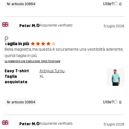
Utile?
0
Nr articolo 10864
Peter M.
Acquirente verificato
5 luglio 2026
P
Taglia in più
Bella maglietta, ma questa è sicuramente una vestibilità aderente,
quindi taglia in più
La presente è una traduzione. Verdi l'originale
Easy T-shirt
Antigua Turquoise
Taglia
XL
acquistata
Utile?
0
Nr articolo 10864
Peter M.
Acquirente verificato
5 luglio 2026