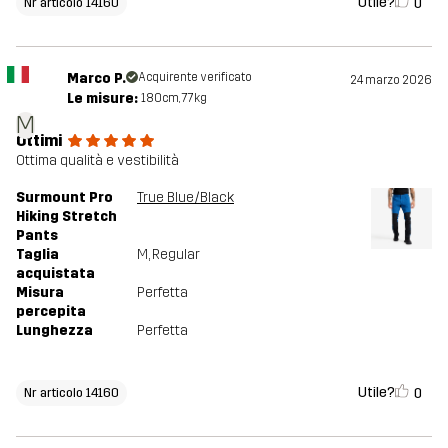
Utile?
0
Nr articolo 14160
Marco P.
Acquirente verificato
24 marzo 2026
Le misure:
180cm, 77kg
M
Ottimi
Ottima qualità e vestibilità
Surmount Pro
True Blue/Black
Hiking Stretch
Pants
Taglia
M
, Regular
acquistata
Misura
Perfetta
percepita
Lunghezza
Perfetta
Utile?
0
Nr articolo 14160