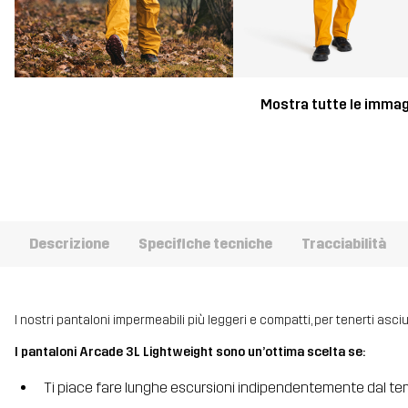
Mostra tutte le immag
Descrizione
Specifiche tecniche
Tracciabilità
I nostri pantaloni impermeabili più leggeri e compatti, per tenerti asciu
I pantaloni Arcade 3L Lightweight sono un’ottima scelta se:
Ti piace fare lunghe escursioni indipendentemente dal t