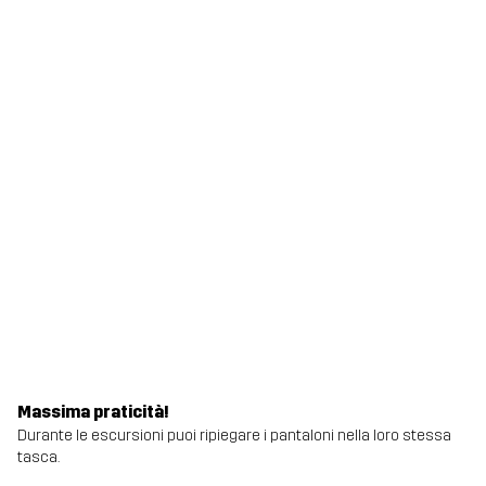
Massima praticità!
Durante le escursioni puoi ripiegare i pantaloni nella loro stessa
tasca.