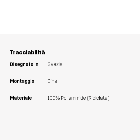
Tracciabilità
Disegnato in
Svezia
Montaggio
Cina
Materiale
100% Poliammide (Riciclata)