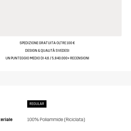
SPEDIZIONE GRATUITA OLTRE 100 €
DESIGN & QUALITÀ SVEDESI
UN PUNTEGGIO MEDIO DI 4,6 / 5, 840.000+ RECENSIONI
REGULAR
eriale
100% Poliammide (Riciclata)