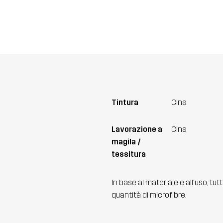
Tintura
Cina
Lavorazione a
Cina
magila /
tessitura
In base al materiale e all'uso, tut
quantità di microfibre.