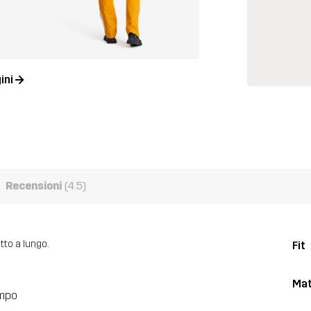
ini
Recensioni
(4.5)
tto a lungo.
Fit
Mat
empo