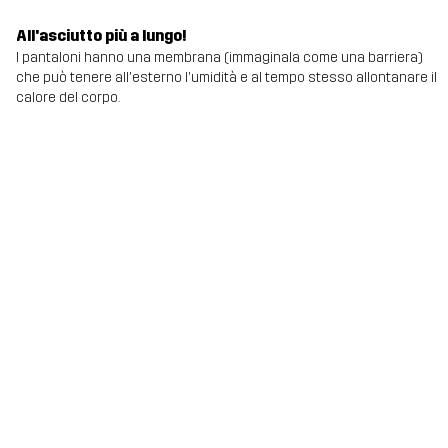
All'asciutto più a lungo!
I pantaloni hanno una membrana (immaginala come una barriera)
che può tenere all'esterno l'umidità e al tempo stesso allontanare il
calore del corpo.