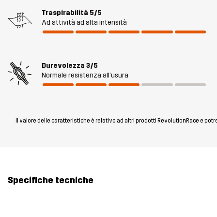
Traspirabilità
5/5
Ad attività ad alta intensità
Durevolezza
3/5
Normale resistenza all'usura
Il valore delle caratteristiche è relativo ad altri prodotti RevolutionRace e pot
Specifiche tecniche