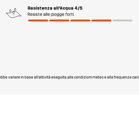
Resistenza all’Acqua
4/5
Resiste alle piogge forti
rebbe variare in base all'attività eseguita, alle condizioni meteo e alla frequenza car