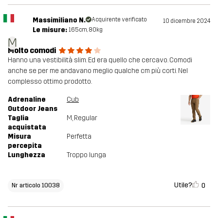
Massimiliano N.
Acquirente verificato
10 dicembre 2024
Le misure:
165cm, 80kg
M
Molto comodi
Hanno una vestibilità slim. Ed era quello che cercavo. Comodi
anche se per me andavano meglio qualche cm più corti. Nel
complesso ottimo prodotto.
Adrenaline
Cub
Outdoor Jeans
Taglia
M
, Regular
acquistata
Misura
Perfetta
percepita
Lunghezza
Troppo lunga
Utile?
0
Nr articolo 10038