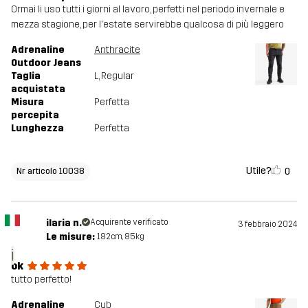
Ormai li uso tutti i giorni al lavoro, perfetti nel periodo invernale e
mezza stagione, per l'estate servirebbe qualcosa di più leggero
Adrenaline
Anthracite
Outdoor Jeans
Taglia
L
, Regular
acquistata
Misura
Perfetta
percepita
Lunghezza
Perfetta
Utile?
0
Nr articolo 10038
ilaria n.
Acquirente verificato
3 febbraio 2024
Le misure:
182cm, 85kg
i
ok
tutto perfetto!
Adrenaline
Cub