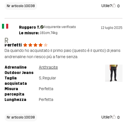
Utile?
0
Nr articolo 10038
Ruggero T.
Acquirente verificato
12 luglio 2025
Le misure:
181cm, 74kg
R
Perfetti
Da quando ho acquistato il primo paio (questo é il quinto) di jeans
andrenaline non riesco più a farne senza.
Adrenaline
Anthracite
Outdoor Jeans
Taglia
S
, Regular
acquistata
Misura
Perfetta
percepita
Lunghezza
Perfetta
Utile?
0
Nr articolo 10038