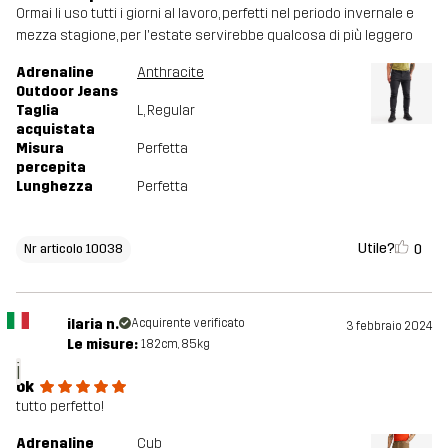
Ormai li uso tutti i giorni al lavoro, perfetti nel periodo invernale e
mezza stagione, per l'estate servirebbe qualcosa di più leggero
Adrenaline
Anthracite
Outdoor Jeans
Taglia
L
, Regular
acquistata
Misura
Perfetta
percepita
Lunghezza
Perfetta
Utile?
0
Nr articolo 10038
ilaria n.
Acquirente verificato
3 febbraio 2024
Le misure:
182cm, 85kg
i
ok
tutto perfetto!
Adrenaline
Cub