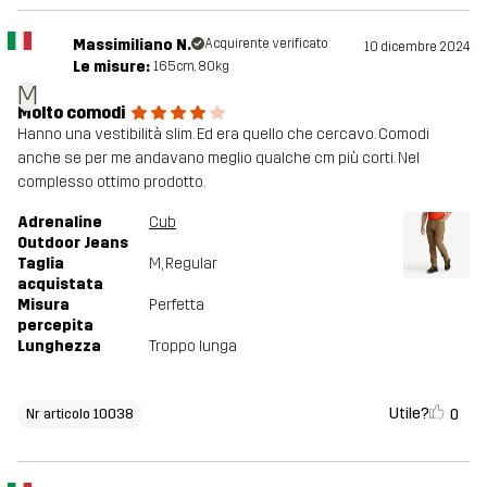
Massimiliano N.
Acquirente verificato
10 dicembre 2024
Le misure:
165cm, 80kg
M
Molto comodi
Hanno una vestibilità slim. Ed era quello che cercavo. Comodi
anche se per me andavano meglio qualche cm più corti. Nel
complesso ottimo prodotto.
Adrenaline
Cub
Outdoor Jeans
Taglia
M
, Regular
acquistata
Misura
Perfetta
percepita
Lunghezza
Troppo lunga
Utile?
0
Nr articolo 10038