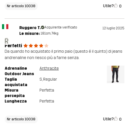
Utile?
0
Nr articolo 10038
Ruggero T.
Acquirente verificato
12 luglio 2025
Le misure:
181cm, 74kg
R
Perfetti
Da quando ho acquistato il primo paio (questo é il quinto) di jeans
andrenaline non riesco più a farne senza.
Adrenaline
Anthracite
Outdoor Jeans
Taglia
S
, Regular
acquistata
Misura
Perfetta
percepita
Lunghezza
Perfetta
Utile?
0
Nr articolo 10038