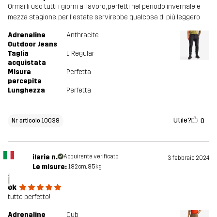
Ormai li uso tutti i giorni al lavoro, perfetti nel periodo invernale e
mezza stagione, per l'estate servirebbe qualcosa di più leggero
Adrenaline
Anthracite
Outdoor Jeans
Taglia
L
, Regular
acquistata
Misura
Perfetta
percepita
Lunghezza
Perfetta
Utile?
0
Nr articolo 10038
ilaria n.
Acquirente verificato
3 febbraio 2024
Le misure:
182cm, 85kg
i
ok
tutto perfetto!
Adrenaline
Cub