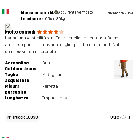
Massimiliano N.
Acquirente verificato
10 dicembre 2024
Le misure:
165cm, 80kg
M
Molto comodi
Hanno una vestibilità slim. Ed era quello che cercavo. Comodi
anche se per me andavano meglio qualche cm più corti. Nel
complesso ottimo prodotto.
Adrenaline
Cub
Outdoor Jeans
Taglia
M
, Regular
acquistata
Misura
Perfetta
percepita
Lunghezza
Troppo lunga
Utile?
0
Nr articolo 10038