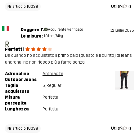
Utile?
0
Nr articolo 10038
Ruggero T.
Acquirente verificato
12 luglio 2025
Le misure:
181cm, 74kg
R
Perfetti
Da quando ho acquistato il primo paio (questo é il quinto) di jeans
andrenaline non riesco più a farne senza.
Adrenaline
Anthracite
Outdoor Jeans
Taglia
S
, Regular
acquistata
Misura
Perfetta
percepita
Lunghezza
Perfetta
Utile?
0
Nr articolo 10038