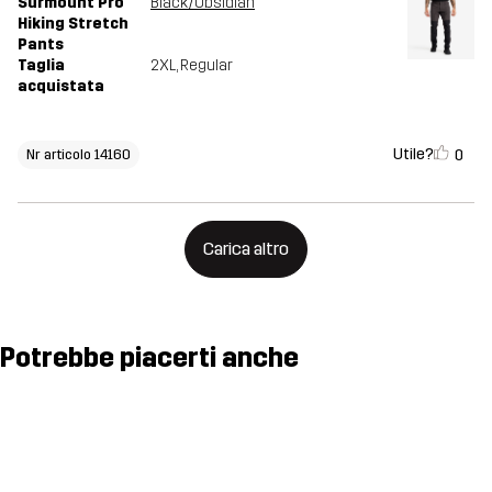
Surmount Pro
Black/Obsidian
Hiking Stretch
Pants
Taglia
2XL
, Regular
acquistata
Utile?
0
Nr articolo 14160
Carica altro
Potrebbe piacerti anche