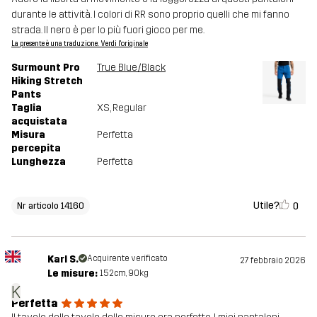
durante le attività. I colori di RR sono proprio quelli che mi fanno
strada. Il nero è per lo più fuori gioco per me.
La presente è una traduzione. Verdi l'originale
Surmount Pro
True Blue/Black
Hiking Stretch
Pants
Taglia
XS
, Regular
acquistata
Misura
Perfetta
percepita
Lunghezza
Perfetta
Utile?
0
Nr articolo 14160
Karl S.
Acquirente verificato
27 febbraio 2026
Le misure:
152cm, 90kg
K
Perfetta