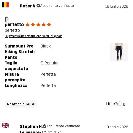
Peter V.
Acquirente verificato
16 luglio 2026
P
perfetto
perfetto
La presente è una traduzione. Verdi l'originale
Surmount Pro
Black
Hiking Stretch
Pants
Taglia
S
, Regular
acquistata
Misura
Perfetta
percepita
Lunghezza
Perfetta
Utile?
0
Nr articolo 14160
Stephen H.
Acquirente verificato
10 aprile 2026
Le misure:
175cm, 70kg