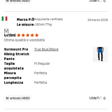
Utile?
0
Nr articolo 14160
Marco P.
Acquirente verificato
24 marzo 2026
Le misure:
180cm, 77kg
M
Ottimi
Ottima qualità e vestibilità
Surmount Pro
True Blue/Black
Hiking Stretch
Pants
Taglia
M
, Regular
acquistata
Misura
Perfetta
percepita
Lunghezza
Perfetta
Utile?
0
Nr articolo 14160