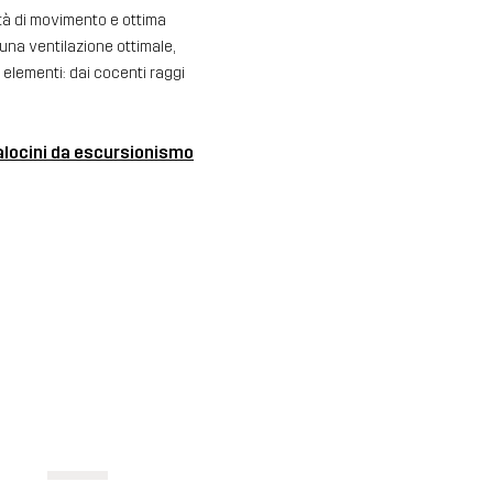
rtà di movimento e ottima
 una ventilazione ottimale,
elementi: dai cocenti raggi
locini da escursionismo