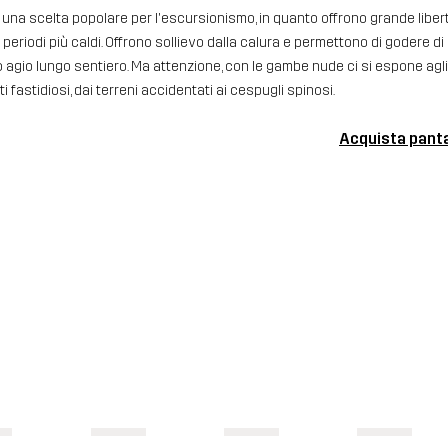
 una scelta popolare per l'escursionismo, in quanto offrono grande libe
 periodi più caldi. Offrono sollievo dalla calura e permettono di godere di
agio lungo sentiero. Ma attenzione, con le gambe nude ci si espone agli 
ti fastidiosi, dai terreni accidentati ai cespugli spinosi.
Acquista panta