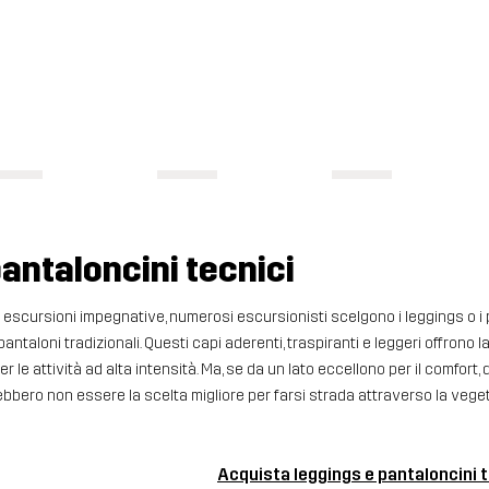
antaloncini tecnici
escursioni impegnative, numerosi escursionisti scelgono i leggings o i 
ntaloni tradizionali. Questi capi aderenti, traspiranti e leggeri offrono l
 le attività ad alta intensità. Ma, se da un lato eccellono per il comfort, 
rebbero non essere la scelta migliore per farsi strada attraverso la veget
Acquista leggings e pantaloncini 