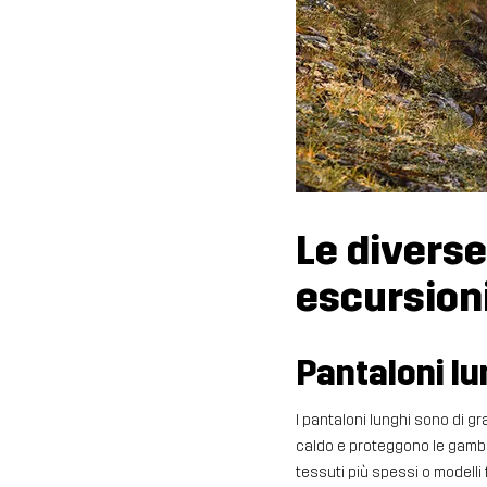
Le diverse
escursio
Pantaloni lu
I pantaloni lunghi sono di gr
caldo e proteggono le gambe 
tessuti più spessi o modelli 