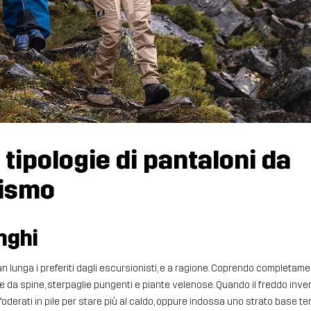
 tipologie di pantaloni da
nismo
nghi
an lunga i preferiti dagli escursionisti, e a ragione. Coprendo completame
da spine, sterpaglie pungenti e piante velenose. Quando il freddo invern
foderati in pile per stare più al caldo, oppure indossa uno strato base ter