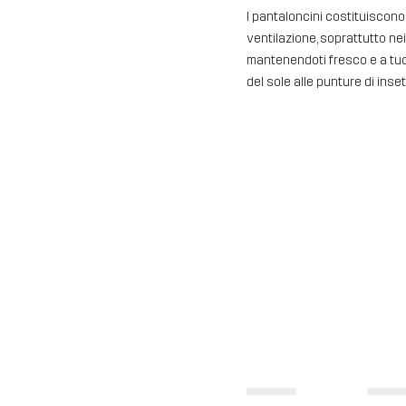
I pantaloncini costituiscono
ventilazione, soprattutto nei
mantenendoti fresco e a tuo 
del sole alle punture di inset