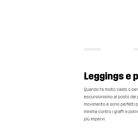
Leggings e p
Quando fa molto caldo o per 
escursionismo al posto dei pa
movimento e sono perfetti per
minima contro i graffi e pot
più impervi.