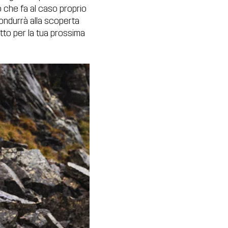
io che fa al caso proprio
ondurrà alla scoperta
atto per la tua prossima