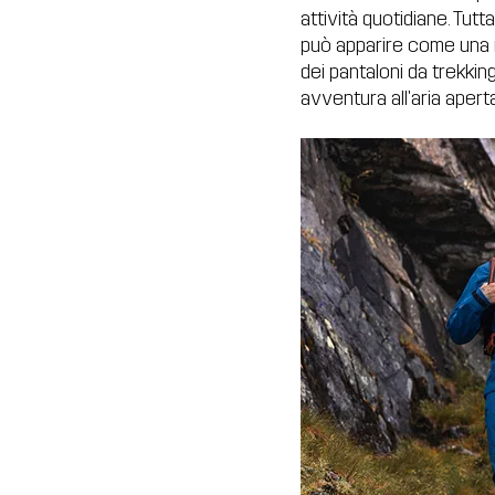
attività quotidiane. Tutt
può apparire come una m
dei pantaloni da trekkin
avventura all'aria aperta